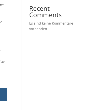
ff‘
Recent
Comments
=“
Es sind keine Kommentare
vorhanden.
-
’av-