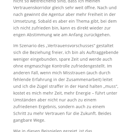
nicht so weitreichend sind, dass ich meinen
Vertrauenskorridor gleich sehr weit öffne. Nach und
nach gewinnt die Agentur aber mehr Freiheit in der
Umsetzung. Sobald es aber ein Thema gibt, bei dem
ich nicht zufrieden bin, kann es direkt wieder zur
engen Abstimmung wie am Anfang zurückgehen.
Im Szenario des „Vertrauensvorschusses“ gestaltet
sich die Beziehung freier, ich bin als Auftraggebende
weniger eingebunden, spare Zeit und werde auch
ohne engmaschige Kontrolle zufriedengestellt. Im
anderen Fall, wenn mich Misstrauen (auch durch
fehlende Erfahrung in der Zusammenarbeit) leitet
und ich die Zügel straffer in der Hand halten „muss“,
kostet es mich mehr Zeit, mehr Energie – führt unter
Umständen aber nicht nur auch zu einem
zufriedenen Ergebnis, sondern auch zu einem
Schritt zu mehr Vertrauen für die Zukunft. Beides
gangbare Wege.
Wie in diesen Beispielen gezeigt, ist das