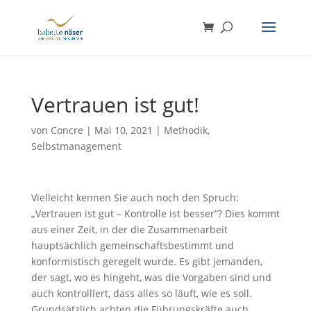
Vertrauen ist gut!
von
Concre
|
Mai 10, 2021
|
Methodik
,
Selbstmanagement
Vielleicht kennen Sie auch noch den Spruch:
„Vertrauen ist gut – Kontrolle ist besser“? Dies kommt
aus einer Zeit, in der die Zusammenarbeit
hauptsächlich gemeinschaftsbestimmt und
konformistisch geregelt wurde. Es gibt jemanden,
der sagt, wo es hingeht, was die Vorgaben sind und
auch kontrolliert, dass alles so läuft, wie es soll.
Grundsätzlich achten die Führungskräfte auch