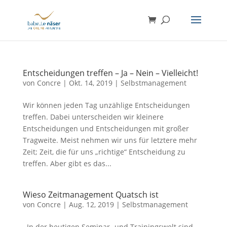
Entscheidungen treffen – Ja – Nein – Vielleicht!
von
Concre
|
Okt. 14, 2019
|
Selbstmanagement
Wir können jeden Tag unzählige Entscheidungen
treffen. Dabei unterscheiden wir kleinere
Entscheidungen und Entscheidungen mit großer
Tragweite. Meist nehmen wir uns für letztere mehr
Zeit; Zeit, die für uns „richtige“ Entscheidung zu
treffen. Aber gibt es das...
Wieso Zeitmanagement Quatsch ist
von
Concre
|
Aug. 12, 2019
|
Selbstmanagement
In der heutigen Seminar- und Trainingswelt sind