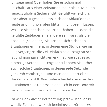
Ich sage nein! Oder haben Sie es schon mal
geschafft, aus einer Zeitstunde mehr als 60 Minuten
herauszuholen? Sicher nicht. Gefühlt vielleicht ja,
aber absolut gesehen lässt sich der Ablauf der Zeit
heute und mit normalen Mitteln nicht beeinflussen.
Was Sie sicher schon mal erlebt haben, ist, dass die
gefühlte Zeitdauer eine andere sein kann, als die
absolute (Zeitdauer). Sie können sich sicher an
Situationen erinnern, in denen eine Stunde wie im
Flug vergangen, die Zeit einfach so durchgerauscht
ist und man gar nicht gemerkt hat, wie spät es auf
einmal geworden ist. Umgekehrt kennen Sie sicher
auch solche Situationen, in denen jede Sekunde
ganz zäh vorübergeht und man den Eindruck hat,
die Zeit stehe still. Was unterscheidet diese beiden
Situationen? Sie unterscheiden sich in dem,
was
wir
tun und was wir für die Zukunft erwarten.
Da wir Dank dieser Betrachtung jetzt wissen, dass
wir die Zeit nicht wirklich beeinflussen können, was