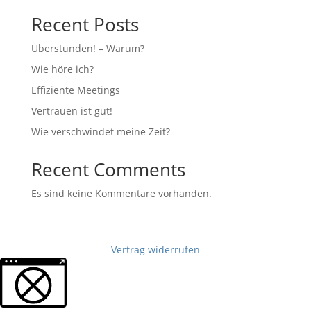
Recent Posts
Überstunden! – Warum?
Wie höre ich?
Effiziente Meetings
Vertrauen ist gut!
Wie verschwindet meine Zeit?
Recent Comments
Es sind keine Kommentare vorhanden.
Vertrag widerrufen
Weitere Informationen über den gesperrten Inhalt.
Archives
Categories
September 2021
Allgemein