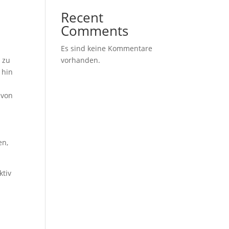
Recent
Comments
Es sind keine Kommentare
 zu
vorhanden.
 hin
 von
en,
ktiv