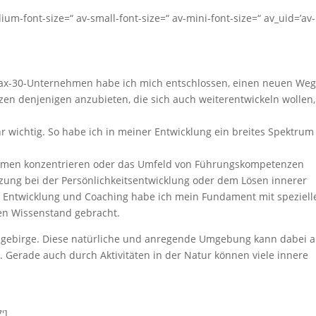
dium-font-size=“ av-small-font-size=“ av-mini-font-size=“ av_uid=’av-
 Dax-30-Unternehmen habe ich mich entschlossen, einen neuen Weg
 denjenigen anzubieten, die sich auch weiterentwickeln wollen,
r wichtig. So habe ich in meiner Entwicklung ein breites Spektrum
emen konzentrieren oder das Umfeld von Führungskompetenzen
tzung bei der Persönlichkeitsentwicklung oder dem Lösen innerer
e Entwicklung und Coaching habe ich mein Fundament mit speziell
en Wissenstand gebracht.
engebirge. Diese natürliche und anregende Umgebung kann dabei a
Gerade auch durch Aktivitäten in der Natur können viele innere
′]