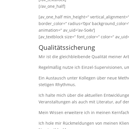
[/av_one_half]
[av_one_half min_height=“ vertical_alignment=
border_color=“ radius=’0px‘ background_color=“
animation=“ av_uid=’av-5o4v‘]
[av_textblock size=“ font_color=“ color=“ av_uid=
Qualitätssicherung
Mir ist die gleichbleibende Qualität meiner Arb
Regelmäßig nutze ich Einzel-Supervisionen, um
Ein Austausch unter Kollegen über neue Metho
stetigen Rhythmus.
Ich halte mich über die aktuellen Entwicklun
Veranstaltungen als auch mit Literatur, auf d
Mein Wissen erweitere ich in meinen Kernfac
Ich hole mir Rückmeldungen von meinen Klien