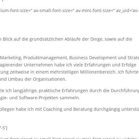
dium-font-size=“ av-small-font-size=“ av-mini-font-size=“ av_uid=’av-
n Blick auf die grundsätzlichen Abläufe der Dinge, sowie auf die
 (Marketing, Produktmanagement, Business Development und Strate
l agierender Unternehmen habe ich viele Erfahrungen und Erfolge
ng zeitweise in einem mehrstelligen Millionenbereich. Ich führte
und Umbau der Organisationen.
e ich langjährige, praktische Erfahrungen durch die Durchführun
tegie- und Software-Projekten sammeln.
ollegen habe ich mit Coaching und Beratung durchgängig unterstü
-5′]